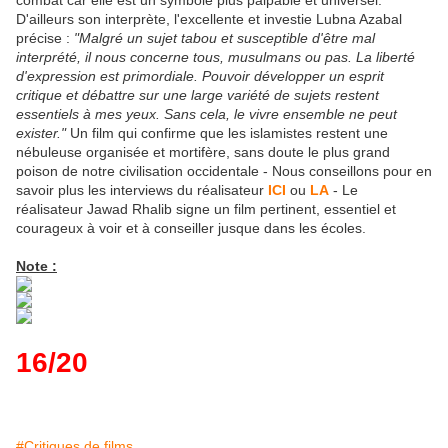
combat car elle est un symbole plus palpable et universel.
D'ailleurs son interprète, l'excellente et investie Lubna Azabal
précise :
"Malgré un sujet tabou et susceptible d'être mal
interprété, il nous concerne tous, musulmans ou pas. La liberté
d'expression est primordiale. Pouvoir développer un esprit
critique et débattre sur une large variété de sujets restent
essentiels à mes yeux. Sans cela, le vivre ensemble ne peut
exister."
Un film qui confirme que les islamistes restent une
nébuleuse organisée et mortifère, sans doute le plus grand
poison de notre civilisation occidentale - Nous conseillons pour en
savoir plus les interviews du réalisateur
ICI
ou
LA
- Le
réalisateur Jawad Rhalib signe un film pertinent, essentiel et
courageux à voir et à conseiller jusque dans les écoles.
Note :
16/20
#Critiques de films