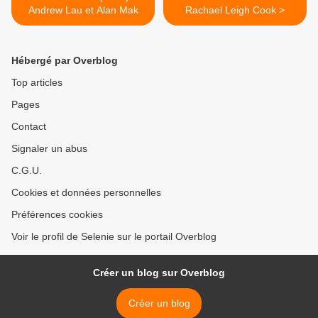
Andrew Lau et Alan Mak
Rachael Leigh Cook >
Hébergé par Overblog
Top articles
Pages
Contact
Signaler un abus
C.G.U.
Cookies et données personnelles
Préférences cookies
Voir le profil de Selenie sur le portail Overblog
Créer un blog sur Overblog
Créer un blog