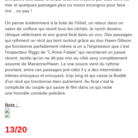
mer et quelques passages plus ou moins incongrus pour faire
rire... ou pas !
On pense évidemment à la fuite de l'hôtel, un retour dans un
salon de coiffure qui réunit tous les clichés, le ranch devenu
clinique vétérinaire et son grand final dans un zoo. Des passages
qui rythment un récit qui tient surtout grâce au duo Hawn-Gibson
qui fonctionne parfaitement même si on a l'impression que c'est
l'inspecteur Riggs de "L'Arme Fatale" qui raconterait un passé
récent, tandis qu'on ne dit pas non au côté sexy complètement
assumé de Marianne/Hawn. Le vrai soucis vient du rythme
pourtant, entre ces passages pré-cités il y a des intermèdes
intimes ennuyeux et ennuyant, trop long et qui casse la fluidité
d'un récit qui fonctionne bien autrement. Au final c'est la
complicité du couple qui sauve le film dans ce qui reste
une honnête comédie policière.
Note :
13/20