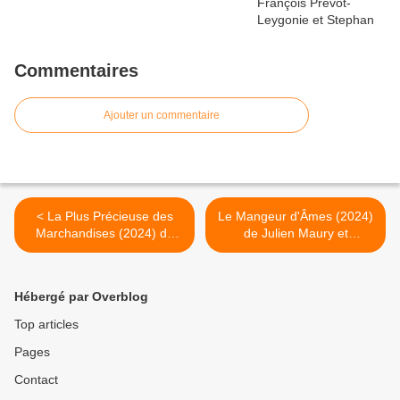
Commentaires
Ajouter un commentaire
< La Plus Précieuse des
Le Mangeur d'Âmes (2024)
Marchandises (2024) de
de Julien Maury et
Michel Hazanavicius
Alexandre Bustillo >
Hébergé par Overblog
Top articles
Pages
Contact