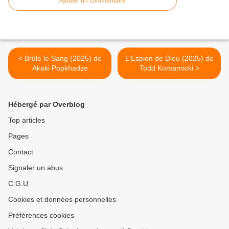
Ajouter un commentaire
< Brûle le Sang (2025) de
L'Espion de Dieu (2025) de
Akaki Popkhadze
Todd Komarnicki >
Hébergé par Overblog
Top articles
Pages
Contact
Signaler un abus
C.G.U.
Cookies et données personnelles
Préférences cookies