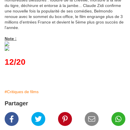
nombreuses blessures : foulure de la cheville, morsure à la tête
du tigre, déchirure et entorse à la jambe... Claude Zidi confirme
une nouvelle fois la popularité de ses comédies, Belmondo
renoue avec le sommet du box-office, le film engrange plus de 3
millions d'entrées France et devient le 5ème plus gros succès de
l'année.
Note :
12/20
#Critiques de films
Partager