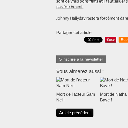
sont de vrais bons films et il faut saluer
pas forcément.
Johnny Hallyday restera forcément dans 
Partager cet article
Rep
S'inscrire à la newsletter
Vous aimerez aussi :
Mort de l'acteur Sam
Mort de Nathal
Neill
Baye !
Article précédent