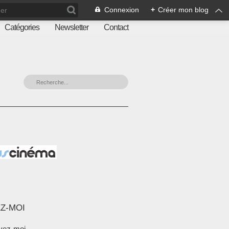
Connexion
+
Créer mon blog
Catégories
Newsletter
Contact
Z-MOI
vez-moi