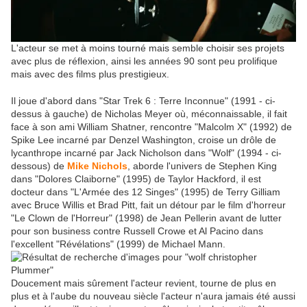
L'acteur se met à moins tourné mais semble choisir ses projets
avec plus de réflexion, ainsi les années 90 sont peu prolifique
mais avec des films plus prestigieux.
Il joue d'abord dans "Star Trek 6 : Terre Inconnue" (1991 - ci-
dessus à gauche) de Nicholas Meyer où, méconnaissable, il fait
face à son ami William Shatner, rencontre "Malcolm X" (1992) de
Spike Lee incarné par Denzel Washington, croise un drôle de
lycanthrope incarné par Jack Nicholson dans "Wolf" (1994 - ci-
dessous) de
Mike Nichols
, aborde l'univers de Stephen King
dans "Dolores Claiborne" (1995) de Taylor Hackford, il est
docteur dans "L'Armée des 12 Singes" (1995) de Terry Gilliam
avec Bruce Willis et Brad Pitt, fait un détour par le film d'horreur
"Le Clown de l'Horreur" (1998) de Jean Pellerin avant de lutter
pour son business contre Russell Crowe et Al Pacino dans
l'excellent "Révélations" (1999) de Michael Mann.
Doucement mais sûrement l'acteur revient, tourne de plus en
plus et à l'aube du nouveau siècle l'acteur n'aura jamais été aussi