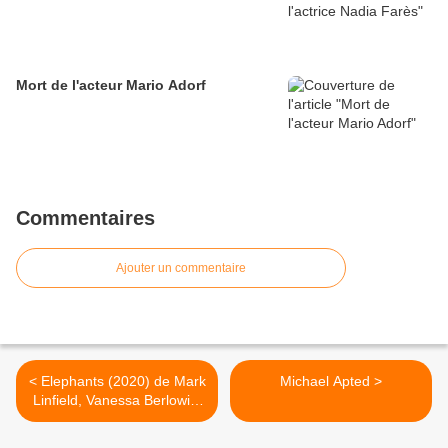
Mort de l'acteur Mario Adorf
Commentaires
Ajouter un commentaire
< Elephants (2020) de Mark
Michael Apted >
Linfield, Vanessa Berlowitz
et Alastair Fotherhill