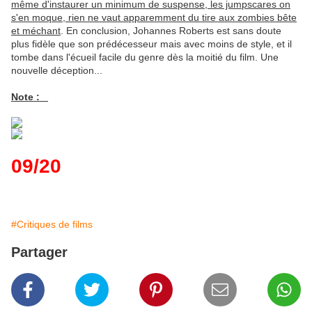
même d'instaurer un minimum de suspense, les jumpscares on
s'en moque, rien ne vaut apparemment du tire aux zombies bête
et méchant
. En conclusion, Johannes Roberts est sans doute
plus fidèle que son prédécesseur mais avec moins de style, et il
tombe dans l'écueil facile du genre dès la moitié du film. Une
nouvelle déception...
Note :
09/20
#Critiques de films
Partager