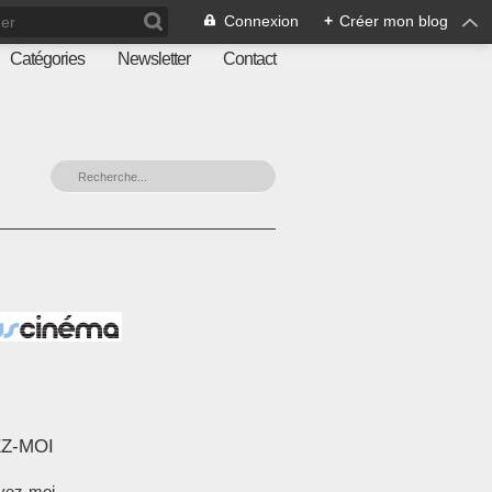
Connexion
+
Créer mon blog
Catégories
Newsletter
Contact
Z-MOI
vez-moi