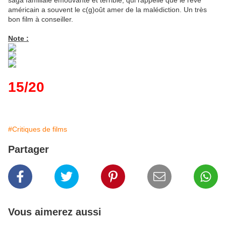
saga familiale émouvante et terrible, qui rappelle que le rêve
américain a souvent le c(g)oût amer de la malédiction. Un très
bon film à conseiller.
Note :
15/20
#Critiques de films
Partager
Vous aimerez aussi