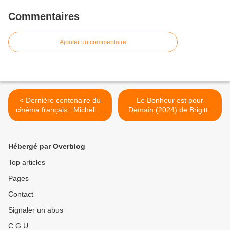
Commentaires
Ajouter un commentaire
< Dernière centenaire du
Le Bonheur est pour
cinéma français : Micheline
Demain (2024) de Brigitte
Presle
Sy >
Hébergé par Overblog
Top articles
Pages
Contact
Signaler un abus
C.G.U.