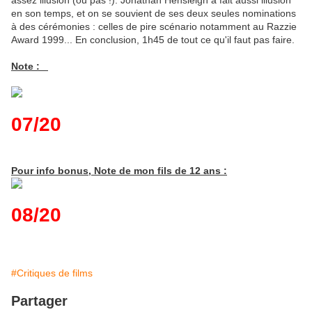
assez illusion (ou pas !). Jonathan Hensleigh a fait aussi illusion
en son temps, et on se souvient de ses deux seules nominations
à des cérémonies : celles de pire scénario notamment au Razzie
Award 1999... En conclusion, 1h45 de tout ce qu'il faut pas faire.
Note :
07/20
Pour info bonus, Note de mon fils de 12 ans :
08/20
#Critiques de films
Partager