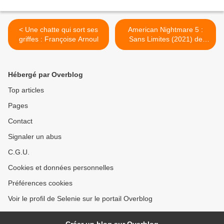
< Une chatte qui sort ses
American Nightmare 5 :
griffes : Françoise Arnoul
Sans Limites (2021) de
Everardo Gout >
Hébergé par Overblog
Top articles
Pages
Contact
Signaler un abus
C.G.U.
Cookies et données personnelles
Préférences cookies
Voir le profil de Selenie sur le portail Overblog