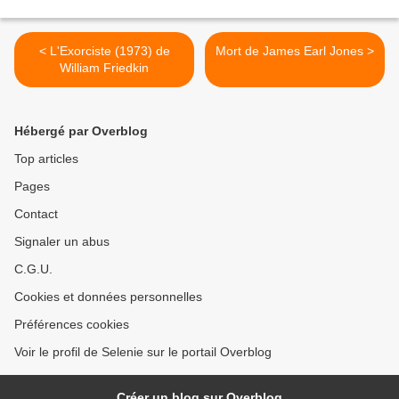
< L'Exorciste (1973) de
Mort de James Earl Jones >
William Friedkin
Hébergé par Overblog
Top articles
Pages
Contact
Signaler un abus
C.G.U.
Cookies et données personnelles
Préférences cookies
Voir le profil de Selenie sur le portail Overblog
Créer un blog sur Overblog