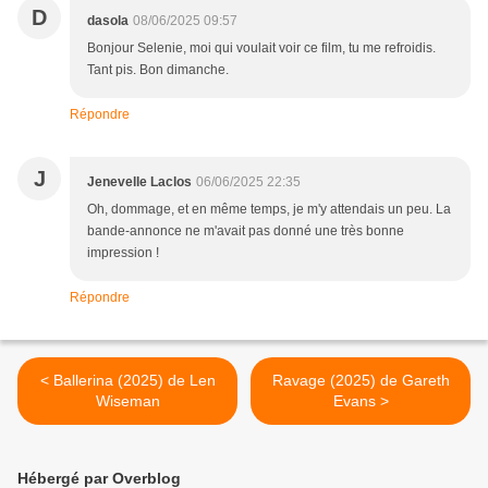
D
dasola
08/06/2025 09:57
Bonjour Selenie, moi qui voulait voir ce film, tu me refroidis.
Tant pis. Bon dimanche.
Répondre
J
Jenevelle Laclos
06/06/2025 22:35
Oh, dommage, et en même temps, je m'y attendais un peu. La
bande-annonce ne m'avait pas donné une très bonne
impression !
Répondre
< Ballerina (2025) de Len
Ravage (2025) de Gareth
Wiseman
Evans >
Hébergé par Overblog