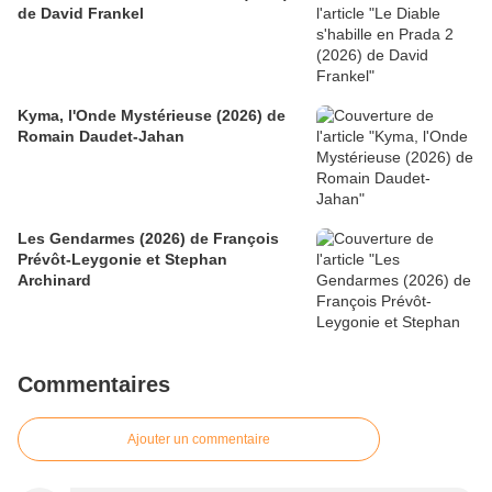
de David Frankel
Kyma, l'Onde Mystérieuse (2026) de
Romain Daudet-Jahan
Les Gendarmes (2026) de François
Prévôt-Leygonie et Stephan
Archinard
Commentaires
Ajouter un commentaire