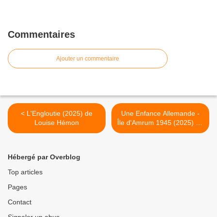
Commentaires
Ajouter un commentaire
< L'Engloutie (2025) de
Une Enfance Allemande -
Louise Hémon
Île d'Amrum 1945 (2025) de
Fatih Akin >
Hébergé par Overblog
Top articles
Pages
Contact
Signaler un abus