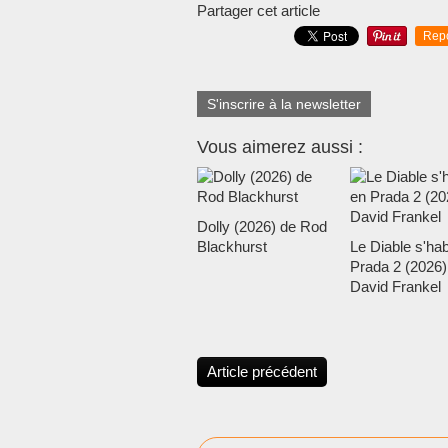
Partager cet article
Rep
S'inscrire à la newsletter
Vous aimerez aussi :
Dolly (2026) de Rod
Blackhurst
Le Diable s'hab
Prada 2 (2026)
David Frankel
Article précédent