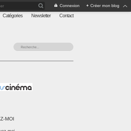
Connexion
+
Créer mon blog
Catégories
Newsletter
Contact
Z-MOI
vez-moi