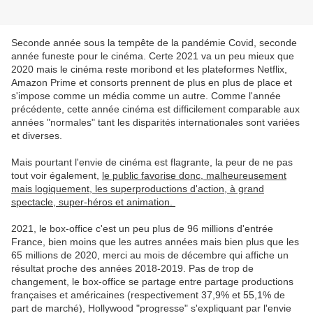
Seconde année sous la tempête de la pandémie Covid, seconde
année funeste pour le cinéma. Certe 2021 va un peu mieux que
2020 mais le cinéma reste moribond et les plateformes Netflix,
Amazon Prime et consorts prennent de plus en plus de place et
s'impose comme un média comme un autre. Comme l'année
précédente, cette année cinéma est difficilement comparable aux
années "normales" tant les disparités internationales sont variées
et diverses.
Mais pourtant l'envie de cinéma est flagrante, la peur de ne pas
tout voir également,
le public favorise donc, malheureusement
mais logiquement, les superproductions d'action, à grand
spectacle, super-héros et animation.
2021, le box-office c'est un peu plus de 96 millions d'entrée
France, bien moins que les autres années mais bien plus que les
65 millions de 2020, merci au mois de décembre qui affiche un
résultat proche des années 2018-2019. Pas de trop de
changement, le box-office se partage entre partage productions
françaises et américaines (respectivement 37,9% et 55,1% de
part de marché), Hollywood "progresse" s'expliquant par l'envie