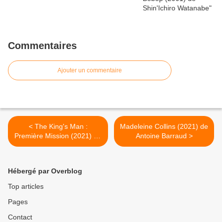
Commentaires
Ajouter un commentaire
< The King's Man :
Madeleine Collins (2021) de
Première Mission (2021) de
Antoine Barraud >
Matthew Vaughn
Hébergé par Overblog
Top articles
Pages
Contact