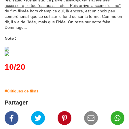
réalisateur-scénariste.
La partie casino-poker s'avère très
accessoire, le toc l'est aussi... etc... Puis arrive la scène "ultime"
du film filmée hors champ
ce qui, là encore, est un choix peu
compréhensif que ce soit sur le fond ou sur la forme. Comme on
dit, il y a de l'idée, mais que l'idée. On reste sur notre faim.
Dommage...
Note :
10/20
#Critiques de films
Partager