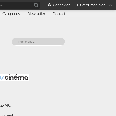
Connexion
+
Créer mon blog
Catégories
Newsletter
Contact
Z-MOI
vez-moi