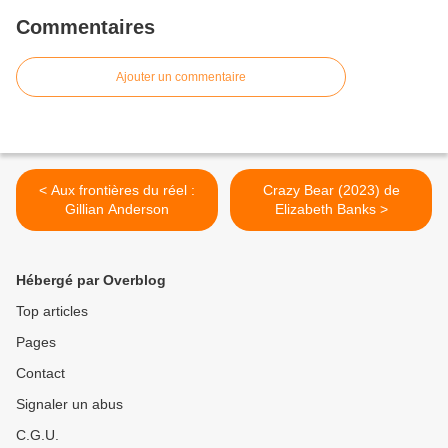
Commentaires
Ajouter un commentaire
< Aux frontières du réel :
Crazy Bear (2023) de
Gillian Anderson
Elizabeth Banks >
Hébergé par Overblog
Top articles
Pages
Contact
Signaler un abus
C.G.U.