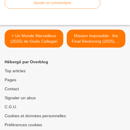
Ajouter un commentaire
< Un Monde Merveilleux
Mission Impossible : the
(2025) de Giulio Callegari
Final Reckoning (2025) de
Christopher McQuarrie >
Hébergé par Overblog
Top articles
Pages
Contact
Signaler un abus
C.G.U.
Cookies et données personnelles
Préférences cookies