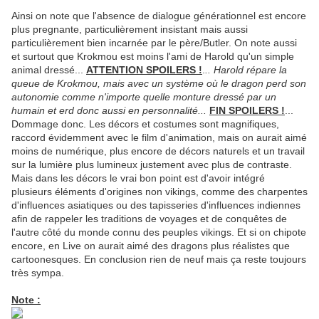
Ainsi on note que l'absence de dialogue générationnel est encore
plus pregnante, particulièrement insistant mais aussi
particulièrement bien incarnée par le père/Butler. On note aussi
et surtout que Krokmou est moins l'ami de Harold qu'un simple
animal dressé...
ATTENTION SPOILERS !
.
.. Harold répare la
queue de Krokmou, mais avec un système où le dragon perd son
autonomie comme n'importe quelle monture dressé par un
humain et erd donc aussi en personnalité...
FIN SPOILERS !
...
Dommage donc. Les décors et costumes sont magnifiques,
raccord évidemment avec le film d'animation, mais on aurait aimé
moins de numérique, plus encore de décors naturels et un travail
sur la lumière plus lumineux justement avec plus de contraste.
Mais dans les décors le vrai bon point est d'avoir intégré
plusieurs éléments d'origines non vikings, comme des charpentes
d'influences asiatiques ou des tapisseries d'influences indiennes
afin de rappeler les traditions de voyages et de conquêtes de
l'autre côté du monde connu des peuples vikings. Et si on chipote
encore, en Live on aurait aimé des dragons plus réalistes que
cartoonesques. En conclusion rien de neuf mais ça reste toujours
très sympa.
Note :