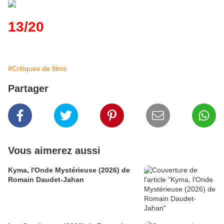
13/20
#Critiques de films
Partager
Vous aimerez aussi
Kyma, l'Onde Mystérieuse (2026) de
Romain Daudet-Jahan