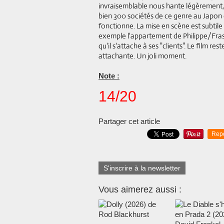
invraisemblable nous hante légèrement, se
bien 300 sociétés de ce genre au Japon 
fonctionne. La mise en scène est subtile
exemple l'appartement de Philippe/Frase
qu'il s'attache à ses "clients". Le film 
attachante. Un joli moment.
Note :
14/20
Partager cet article
Rep
S'inscrire à la newsletter
Vous aimerez aussi :