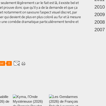
ulement légèrement car le fait est là, il existe bel et
2010
et prouve donc que qu'il y a de la demande et que ça
 et notamment on savoure l'aspect visuel discret, par
2009
r qui devient de plus en plus coloré au fur et à mesure
reste une comédie dramatique particulièrement tendre et
2008
2007
ost
0