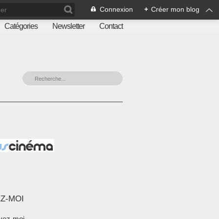
Connexion
+
Créer mon blog
Catégories
Newsletter
Contact
Z-MOI
vez-moi