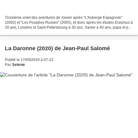
Troisième volet des aventures de Xavier après "L'Auberge Espagnole"
(2002) et "Les Poupées Russes" (2005), et donc après les études Erasmus à
20 ans, Londres et Saint-Petersbourg à 30 ans, Xavier a 40 ans, papa et part
vivre à New-York. Si le réalisateur-scénariste...
La Daronne (2020) de Jean-Paul Salomé
Publié le 17/09/2020 à 07:22
Par
Selenie