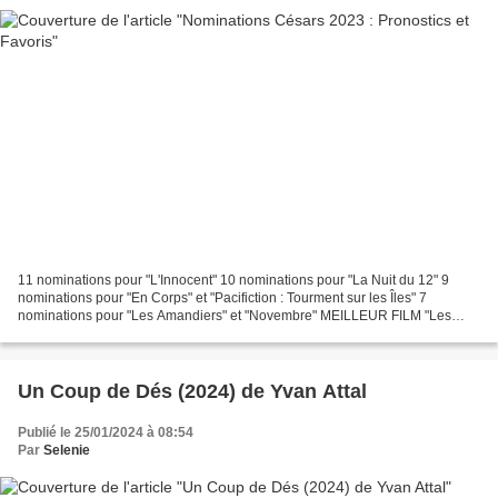
11 nominations pour "L'Innocent" 10 nominations pour "La Nuit du 12" 9
nominations pour "En Corps" et "Pacifiction : Tourment sur les Îles" 7
nominations pour "Les Amandiers" et "Novembre" MEILLEUR FILM "Les
Amandiers" de Valeria Bruni-Tedeschi "En Corps"...
Un Coup de Dés (2024) de Yvan Attal
Publié le 25/01/2024 à 08:54
Par
Selenie