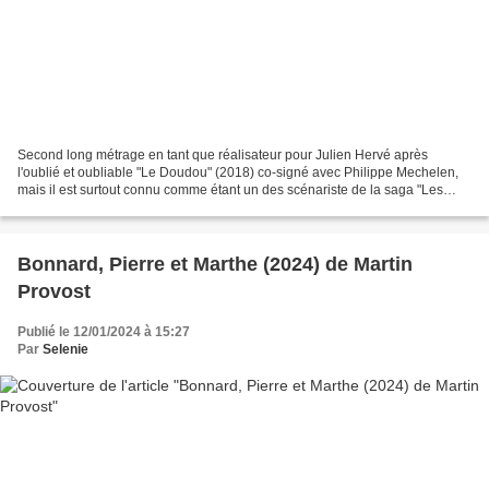
Second long métrage en tant que réalisateur pour Julien Hervé après
l'oublié et oubliable "Le Doudou" (2018) co-signé avec Philippe Mechelen,
mais il est surtout connu comme étant un des scénariste de la saga "Les
Tuche" (2015-2022) de Olivier Baroux...
Bonnard, Pierre et Marthe (2024) de Martin
Provost
Publié le 12/01/2024 à 15:27
Par
Selenie