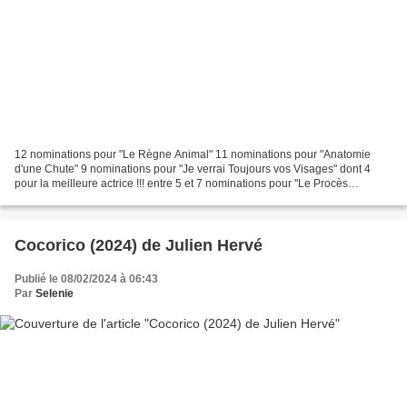
12 nominations pour "Le Règne Animal" 11 nominations pour "Anatomie
d'une Chute" 9 nominations pour "Je verrai Toujours vos Visages" dont 4
pour la meilleure actrice !!! entre 5 et 7 nominations pour "Le Procès
Goldman", "Chien de la Casse", "Les Trois...
Cocorico (2024) de Julien Hervé
Publié le 08/02/2024 à 06:43
Par
Selenie