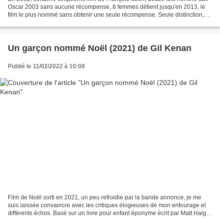
Oscar 2003 sans aucune récompense, 8 femmes détient jusqu'en 2013, le
film le plus nommé sans obtenir une seule récompense. Seule distinction,
l'ours d'argent de la berlinale pour...
Un garçon nommé Noël (2021) de Gil Kenan
Publié le 11/02/2022 à 10:08
Film de Noël sorti en 2021, un peu refroidie par la bande annonce, je me
suis laissée convaincre avec les critiques élogieuses de mon entourage et
différents échos. Basé sur un livre pour enfant éponyme écrit par Matt Haig