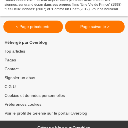
siennes, sur grand écran dans ses propres films "Une Vie de Prince" (1998),
"Les Deux Mondes" (2007) et "Comme un Chef" (2012). Pour ce nouveau
film, s'il s'octroie un petit rôle, il revient...
< Page précédente
Page suivante >
Hébergé par Overblog
Top articles
Pages
Contact
Signaler un abus
C.G.U.
Cookies et données personnelles
Préférences cookies
Voir le profil de Selenie sur le portail Overblog
Créer un blog sur Overblog