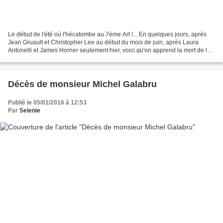
Le début de l'été où l'hécatombe au 7ème Art !... En quelques jours, après
Jean Gruault et Christopher Lee au début du mois de juin, après Laura
Antonelli et James Horner seulement hier, voici qu'on apprend la mort de la
comédienne et chanteuse française...
Décès de monsieur Michel Galabru
Publié le 05/01/2016 à 12:53
Par
Selenie