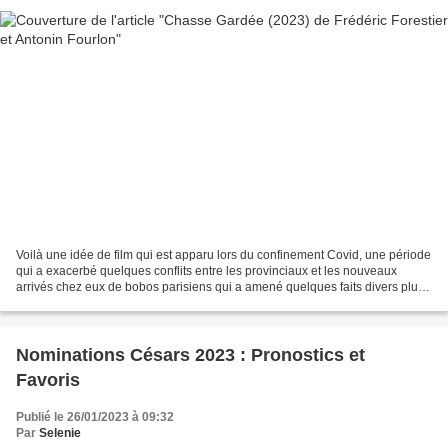
Voilà une idée de film qui est apparu lors du confinement Covid, une période
qui a exacerbé quelques conflits entre les provinciaux et les nouveaux
arrivés chez eux de bobos parisiens qui a amené quelques faits divers plus
ou moins cocasses. Ce projet...
Nominations Césars 2023 : Pronostics et
Favoris
Publié le 26/01/2023 à 09:32
Par
Selenie