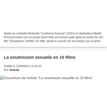
Après sa comédie féministe "La Bonne Epouse" (2021) le réalisateur Martin
Provost revient sur un projet dont l'idée est venue juste après la sortie de son
film "Séraphine" (2008). En effet, après le succès de son biopic sur la peintre
le cinéaste a été...
La soumission sexuelle en 10 films
Publié le 22/08/2013 à 10:45
Par
Selenie