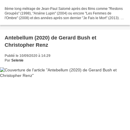
8ème long métrage de Jean-Paul Salomé après des films comme "Restons
Groupés" (1998), "Arsène Lupin" (2004) ou encore "Les Femmes de
l'Ombre" (2008) et des années après son dernier "Je Fais le Mort" (2013). Ce
nouveau projet est l'adaptation du roman...
Antebellum (2020) de Gerard Bush et
Christopher Renz
Publié le 10/09/2020 à 14:29
Par
Selenie