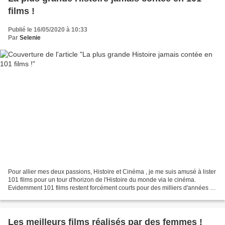
films !
Publié le 16/05/2020 à 10:33
Par
Selenie
Pour allier mes deux passions, Histoire et Cinéma , je me suis amusé à lister
101 films pour un tour d'horizon de l'Histoire du monde via le cinéma.
Evidemment 101 films restent forcément courts pour des milliers d'années à
parcourir mais le but est avant...
Les meilleurs films réalisés par des femmes !