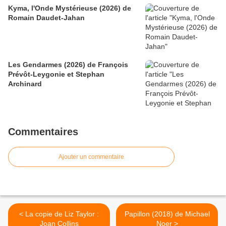
Kyma, l'Onde Mystérieuse (2026) de
Romain Daudet-Jahan
Les Gendarmes (2026) de François
Prévôt-Leygonie et Stephan
Archinard
Commentaires
Ajouter un commentaire
< La copie de Liz Taylor :
Papillon (2018) de Michael
Joan Collins
Noer >