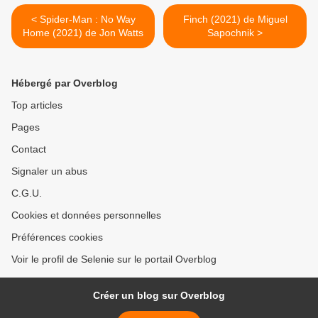
< Spider-Man : No Way
Finch (2021) de Miguel
Home (2021) de Jon Watts
Sapochnik >
Hébergé par Overblog
Top articles
Pages
Contact
Signaler un abus
C.G.U.
Cookies et données personnelles
Préférences cookies
Voir le profil de Selenie sur le portail Overblog
Créer un blog sur Overblog