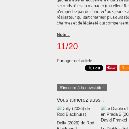
seconds rôles du manager (excellent Reb
n'empêche pas de chanter" aux jeunes a
réalisateur qui sait charmer, plusieurs
charmes et de légèreté qui compensent un
Note :
11/20
Partager cet article
Rep
S'inscrire à la newsletter
Vous aimerez aussi :
Dolly (2026) de Rod
Blackhurst
Le Diable s'hab