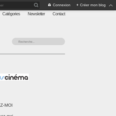
Connexion
+
Créer mon blog
Catégories
Newsletter
Contact
Z-MOI
vez-moi