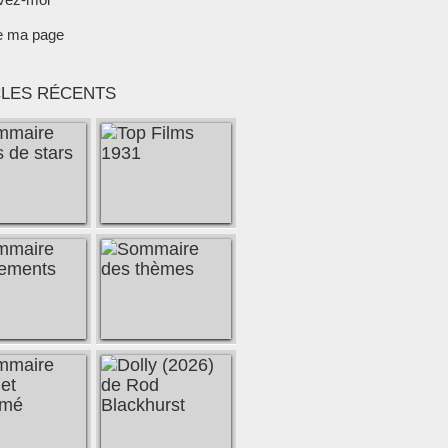
e ma page
CLES RÉCENTS