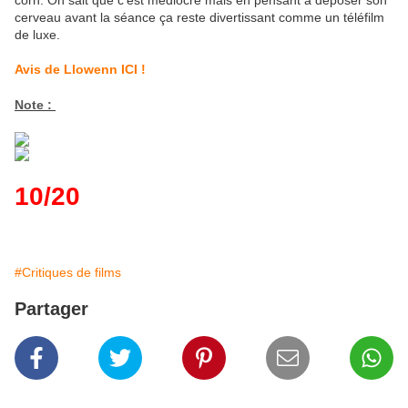
corn. On sait que c'est médiocre mais en pensant à déposer son
cerveau avant la séance ça reste divertissant comme un téléfilm
de luxe.
Avis de Llowenn ICI !
Note :
10/20
#Critiques de films
Partager