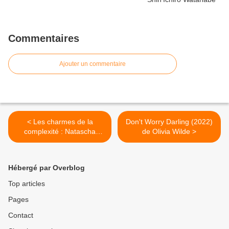
Commentaires
Ajouter un commentaire
< Les charmes de la
Don't Worry Darling (2022)
complexité : Natascha
de Olivia Wilde >
McElhone
Hébergé par Overblog
Top articles
Pages
Contact