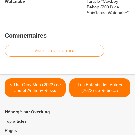
Watanabe
Commentaires
Ajouter un commentaire
< The Gray Man (2022) de
Les Enfants des Autres
Joe et Anthony Russo
(2022) de Rebecca
Zlotowski >
Hébergé par Overblog
Top articles
Pages