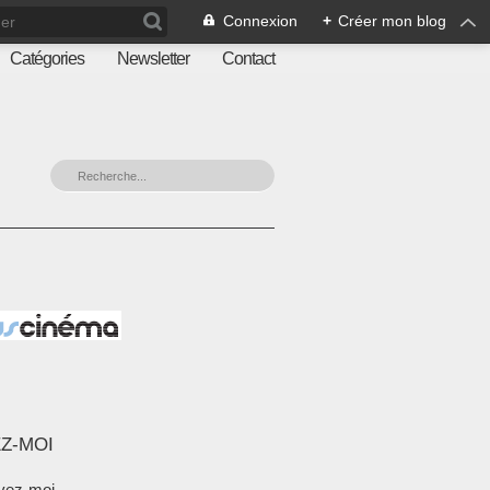
Connexion
+
Créer mon blog
Catégories
Newsletter
Contact
Z-MOI
vez-moi