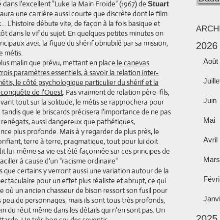
dans l'excellent "Luke la Main Froide" (1967) de
Stuart
 aura une carrière aussi courte que discrète dont le film
.. L'histoire débute vite, de façon à la fois basique et
ARCH
ôt dans le vif du sujet. En quelques petites minutes on
ncipaux avec la figue du shérif obnubilé par sa mission,
2026
e métis.
Août
plus malin que prévu, mettant en place
le canevas
trois paramètres essentiels, à savoir la relation inter-
Juille
étis, le côté psychologique particulier du shérif et la
a conquête de l'Ouest
. Pas vraiment de relation père-fils,
Juin
vant tout sur la solitude, le métis se rapprochera pour
tandis que le briscards précisera l'importance de ne pas
Mai
es renégats, aussi dangereux que pathétiques,
ce plus profonde. Mais à y regarder de plus près, le
Avril
 confiant, terre à terre, pragmatique, tout pour lui doit
dit lui-même sa vie est été façonnée sur ces principes de
Mars
aciller à cause d'un "racisme ordinaire"
que certains y verront aussi une variation autour de la
Févri
ectaculaire pour un effet plus réaliste et abrupt, ce qui
ù un ancien chasseur de bison ressort son fusil pour
Janv
 peu de personnages, mais ils sont tous très profonds,
ein du récit même dans les détails qui n'en sont pas. Un
2025
tarde. Un très bon cru des seventis.