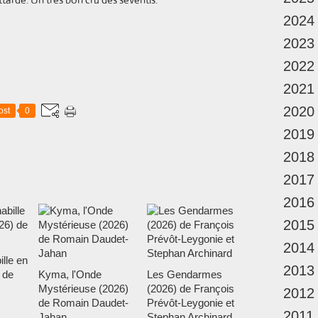
2024
2023
2022
2021
2020
ost
0
2019
2018
2017
2016
2015
2014
ille en
2013
 de
Kyma, l'Onde
Les Gendarmes
Mystérieuse (2026)
(2026) de François
2012
de Romain Daudet-
Prévôt-Leygonie et
2011
Jahan
Stephan Archinard