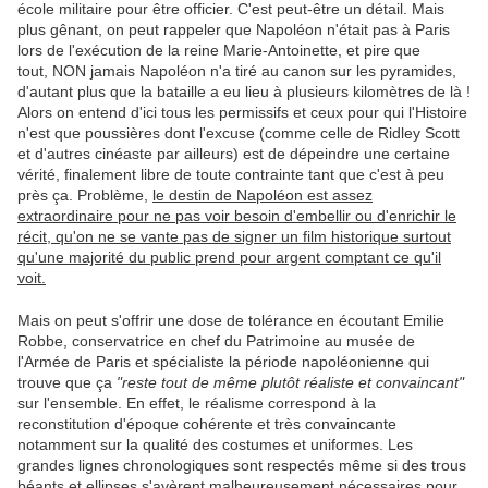
école militaire pour être officier. C'est peut-être un détail. Mais
plus gênant, on peut rappeler que Napoléon n'était pas à Paris
lors de l'exécution de la reine Marie-Antoinette, et pire que
tout, NON jamais Napoléon n'a tiré au canon sur les pyramides,
d'autant plus que la bataille a eu lieu à plusieurs kilomètres de là !
Alors on entend d'ici tous les permissifs et ceux pour qui l'Histoire
n'est que poussières dont l'excuse (comme celle de Ridley Scott
et d'autres cinéaste par ailleurs) est de dépeindre une certaine
vérité, finalement libre de toute contrainte tant que c'est à peu
près ça. Problème,
le destin de Napoléon est assez
extraordinaire pour ne pas voir besoin d'embellir ou d'enrichir le
récit, qu'on ne se vante pas de signer un film historique surtout
qu'une majorité du public prend pour argent comptant ce qu'il
voit.
Mais on peut s'offrir une dose de tolérance en écoutant Emilie
Robbe, conservatrice en chef du Patrimoine au musée de
l'Armée de Paris et spécialiste la période napoléonienne qui
trouve que ça
"reste tout de même plutôt réaliste et convaincant"
sur l'ensemble. En effet, le réalisme correspond à la
reconstitution d'époque cohérente et très convaincante
notamment sur la qualité des costumes et uniformes. Les
grandes lignes chronologiques sont respectés même si des trous
béants et ellipses s'avèrent malheureusement nécessaires pour