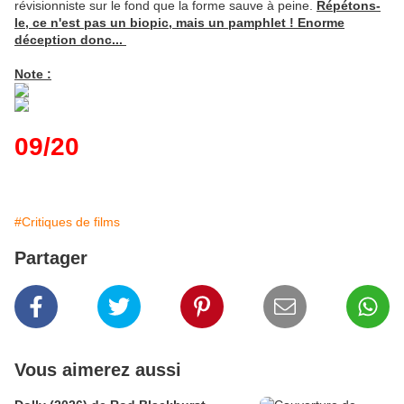
révisionniste sur le fond que la forme sauve à peine.
Répétons-
le, ce n'est pas un biopic, mais un pamphlet ! Enorme
déception donc...
Note :
09/20
#Critiques de films
Partager
Vous aimerez aussi