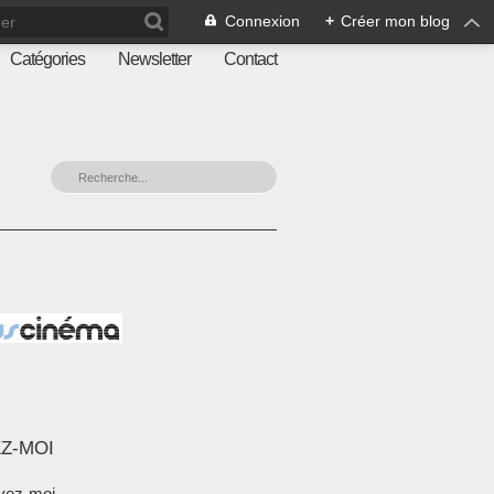
Connexion
+
Créer mon blog
Catégories
Newsletter
Contact
Z-MOI
vez-moi