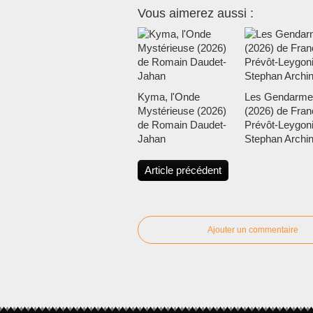
Vous aimerez aussi :
Kyma, l'Onde
Les Gendarme
Mystérieuse (2026)
(2026) de Fran
de Romain Daudet-
Prévôt-Leygoni
Jahan
Stephan Archi
Article précédent
Ajouter un commentaire