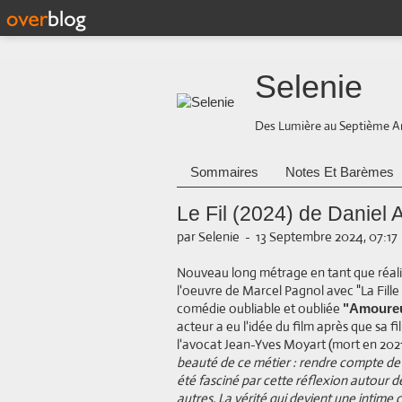
Selenie
Des Lumière au Septième A
Sommaires
Notes Et Barèmes
Le Fil (2024) de Daniel A
par Selenie
-
13 Septembre 2024, 07:17
Nouveau long métrage en tant que réalis
l'oeuvre de Marcel Pagnol avec "La Fille 
comédie oubliable et oubliée
"Amoure
acteur a eu l'idée du film après que sa fil
l'avocat Jean-Yves Moyart (mort en 2021
beauté de ce métier : rendre compte de l'
été fasciné par cette réflexion autour de 
autres. La vérité qui devient une intime