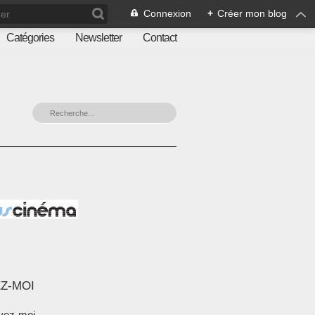
Connexion
+
Créer mon blog
Catégories
Newsletter
Contact
Z-MOI
vez-moi