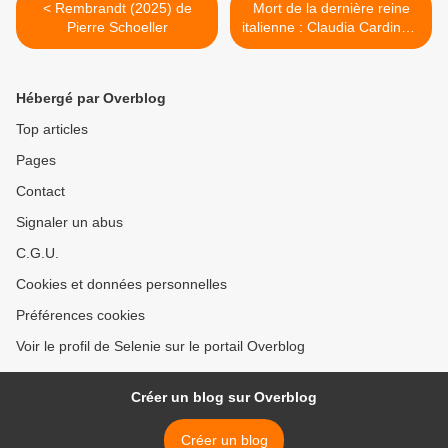
< Rembrandt (2025) de
Mort de la dernière reine
Pierre Schoeller
italienne : Claudia Cardinale
>
Hébergé par Overblog
Top articles
Pages
Contact
Signaler un abus
C.G.U.
Cookies et données personnelles
Préférences cookies
Voir le profil de Selenie sur le portail Overblog
Créer un blog sur Overblog
Créer un blog