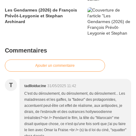
Les Gendarmes (2026) de François
Prévôt-Leygonie et Stephan
Archinard
Commentaires
Ajouter un commentaire
T
tadlloiducine
31/05/2025 11:42
C'est du déroulement, du déroulement, du déroulement... Les
maladresses et les gaffes, la "fadeur" des protagonistes,
accentuent peut-être cet effet de réalisme, aux antipodes, je
dirais, de l'esbroufe et des outrances hollywoodienne
irréalistes?<br /> Pendant le film, la tête du "Marocain" me
disait quelque chose, ce n'est qu'une fois sorti que j'ai pu faire
le lien avec Omar la Fraise.<br /> (s) ta d loi du ciné, "squatter"
chez dasola