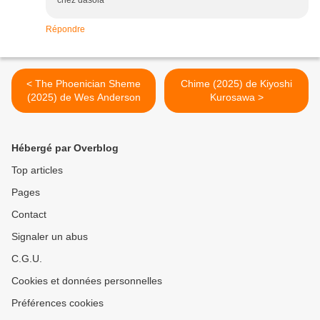
Répondre
< The Phoenician Sheme
Chime (2025) de Kiyoshi
(2025) de Wes Anderson
Kurosawa >
Hébergé par Overblog
Top articles
Pages
Contact
Signaler un abus
C.G.U.
Cookies et données personnelles
Préférences cookies