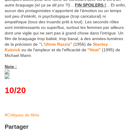
autre braquage (et ça se dit pro ?!).
..
FIN SPOILERS !
... Et enfin,
aucun des protagonistes n'apportent de l'émotion ou un temps
soit peu d'intérêt, ni psychologique (trop caricatural) ni
empathique (tous des truands prêt à tout). Les seconds rôles
sont inintéressants ou superflus, surtout les femmes par ailleurs
dont une vigile qui ne sert pas à grand chose dans l'intrigue. Un
film de braquage trop balisé, trop banal, à des années-lumières
de la précision de
"L'Utime Razzia"
(1956) de
Stanley
Kubrick
ou de l'ampleur et de l'efficacité de
"Heat"
(1995) de
Michael Mann.
Note :
10/20
#Critiques de films
Partager