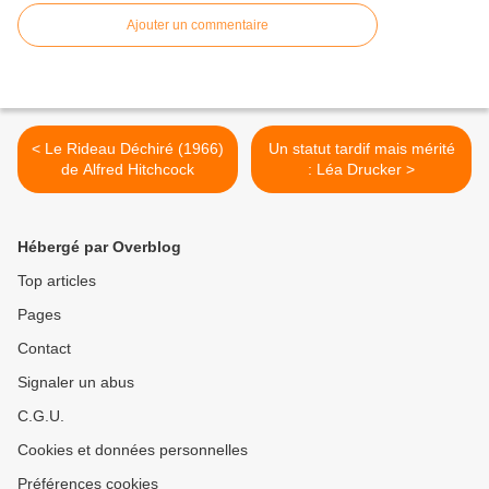
Ajouter un commentaire
< Le Rideau Déchiré (1966)
Un statut tardif mais mérité
de Alfred Hitchcock
: Léa Drucker >
Hébergé par Overblog
Top articles
Pages
Contact
Signaler un abus
C.G.U.
Cookies et données personnelles
Préférences cookies