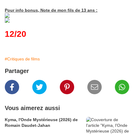
Pour info bonus, Note de mon fils de 13 ans :
12/20
#Critiques de films
Partager
Vous aimerez aussi
Kyma, l'Onde Mystérieuse (2026) de
Romain Daudet-Jahan