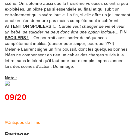
scène. On s'étonne aussi que la troisième voleuses soient si peu
exploitées, un pilote pas si essentielle au final et qui subit un
entraînement qui s'avère inutile. La fin, si elle offre un joli moment
émotion n'en demeure pas moins complètement incohérent...
ATTENTION SPOILERS !
...
Carole veut changer de vie et veut
un bébé, se suicider ne peut donc être une option logique.
..
FIN
SPOILERS !
... On pourrait aussi parler de séquences
complètement inutiles (danser pour sniper, pourquoi ?!?!)
Mélanie Laurent signe un film poussif, dont les quelques bonnes
idées ne compensent en rien un cahier des charges suivis à la
lettre, sans le talent qu'il faut pour par exemple impressionner
lors des scènes d'action. Dommage.
Note :
09/20
#Critiques de films
Partager