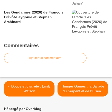
Les Gendarmes (2026) de François
Prévôt-Leygonie et Stephan
Archinard
Commentaires
Ajouter un commentaire
< Douce et discrète : Emily
Hunger Games : la Ballade
Watson
du Serpent et de l'Oiseau
Chanteur (2023) de Francis
Lawrence >
Hébergé par Overblog