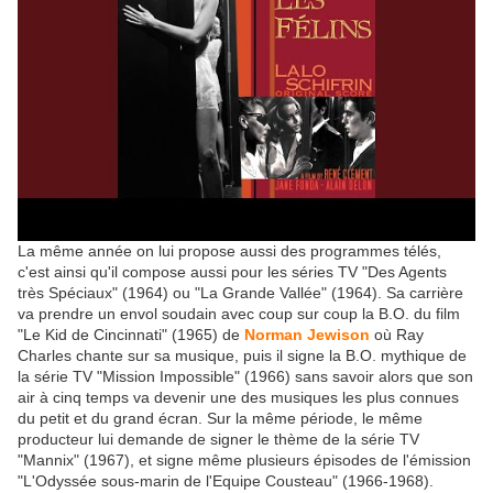
La même année on lui propose aussi des programmes télés,
c'est ainsi qu'il compose aussi pour les séries TV "Des Agents
très Spéciaux" (1964) ou "La Grande Vallée" (1964). Sa carrière
va prendre un envol soudain avec coup sur coup la B.O. du film
"Le Kid de Cincinnati" (1965) de
Norman Jewison
où Ray
Charles chante sur sa musique, puis il signe la B.O. mythique de
la série TV "Mission Impossible" (1966) sans savoir alors que son
air à cinq temps va devenir une des musiques les plus connues
du petit et du grand écran. Sur la même période, le même
producteur lui demande de signer le thème de la série TV
"Mannix" (1967), et signe même plusieurs épisodes de l'émission
"L'Odyssée sous-marin de l'Equipe Cousteau" (1966-1968).