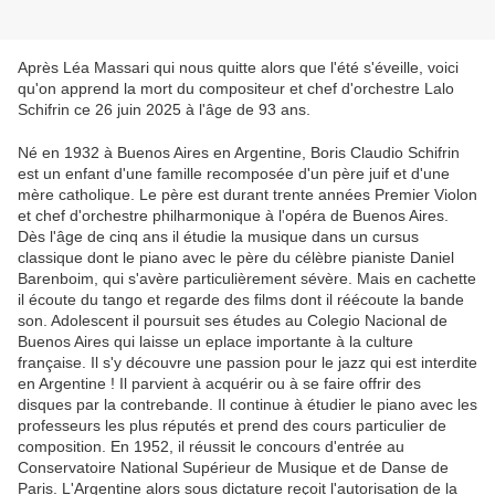
Après Léa Massari qui nous quitte alors que l'été s'éveille, voici
qu'on apprend la mort du compositeur et chef d'orchestre Lalo
Schifrin ce 26 juin 2025 à l'âge de 93 ans.
Né en 1932 à Buenos Aires en Argentine, Boris Claudio Schifrin
est un enfant d'une famille recomposée d'un père juif et d'une
mère catholique. Le père est durant trente années Premier Violon
et chef d'orchestre philharmonique à l'opéra de Buenos Aires.
Dès l'âge de cinq ans il étudie la musique dans un cursus
classique dont le piano avec le père du célèbre pianiste Daniel
Barenboim, qui s'avère particulièrement sévère. Mais en cachette
il écoute du tango et regarde des films dont il réécoute la bande
son. Adolescent il poursuit ses études au Colegio Nacional de
Buenos Aires qui laisse un eplace importante à la culture
française. Il s'y découvre une passion pour le jazz qui est interdite
en Argentine ! Il parvient à acquérir ou à se faire offrir des
disques par la contrebande. Il continue à étudier le piano avec les
professeurs les plus réputés et prend des cours particulier de
composition. En 1952, il réussit le concours d'entrée au
Conservatoire National Supérieur de Musique et de Danse de
Paris. L'Argentine alors sous dictature reçoit l'autorisation de la