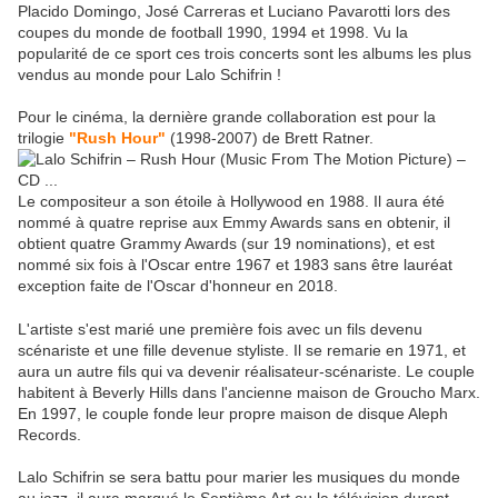
Placido Domingo, José Carreras et Luciano Pavarotti lors des
coupes du monde de football 1990, 1994 et 1998. Vu la
popularité de ce sport ces trois concerts sont les albums les plus
vendus au monde pour Lalo Schifrin !
Pour le cinéma, la dernière grande collaboration est pour la
trilogie
"Rush Hour"
(1998-2007) de Brett Ratner.
Le compositeur a son étoile à Hollywood en 1988. Il aura été
nommé à quatre reprise aux Emmy Awards sans en obtenir, il
obtient quatre Grammy Awards (sur 19 nominations), et est
nommé six fois à l'Oscar entre 1967 et 1983 sans être lauréat
exception faite de l'Oscar d'honneur en 2018.
L'artiste s'est marié une première fois avec un fils devenu
scénariste et une fille devenue styliste. Il se remarie en 1971, et
aura un autre fils qui va devenir réalisateur-scénariste. Le couple
habitent à Beverly Hills dans l'ancienne maison de Groucho Marx.
En 1997, le couple fonde leur propre maison de disque Aleph
Records.
Lalo Schifrin se sera battu pour marier les musiques du monde