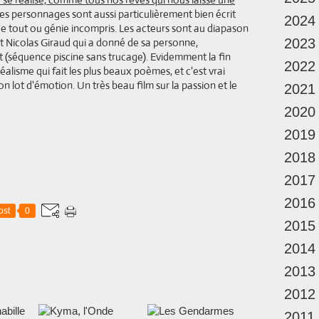
Les personnages sont aussi particulièrement bien écrit
2024
de tout ou génie incompris. Les acteurs sont au diapason
ut Nicolas Giraud qui a donné de sa personne,
2023
 (séquence piscine sans trucage). Evidemment la fin
2022
éalisme qui fait les plus beaux poèmes, et c'est vrai
n lot d'émotion. Un très beau film sur la passion et le
2021
2020
2019
2018
2017
2016
ost
0
2015
2014
2013
2012
2011