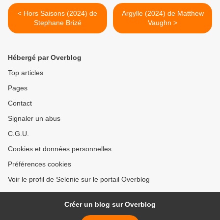
< Hors Saisons (2024) de
Argylle (2024) de Matthew
Stephane Brizé
Vaughn >
Hébergé par Overblog
Top articles
Pages
Contact
Signaler un abus
C.G.U.
Cookies et données personnelles
Préférences cookies
Voir le profil de Selenie sur le portail Overblog
Créer un blog sur Overblog