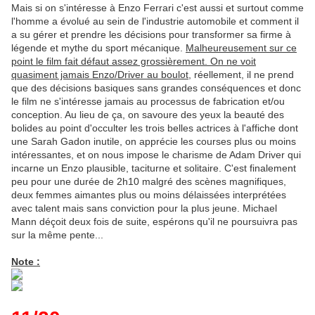
Mais si on s'intéresse à Enzo Ferrari c'est aussi et surtout comme
l'homme a évolué au sein de l'industrie automobile et comment il
a su gérer et prendre les décisions pour transformer sa firme à
légende et mythe du sport mécanique.
Malheureusement sur ce
point le film fait défaut assez grossièrement. On ne voit
quasiment jamais Enzo/Driver au boulot
, réellement, il ne prend
que des décisions basiques sans grandes conséquences et donc
le film ne s'intéresse jamais au processus de fabrication et/ou
conception. Au lieu de ça, on savoure des yeux la beauté des
bolides au point d'occulter les trois belles actrices à l'affiche dont
une Sarah Gadon inutile, on apprécie les courses plus ou moins
intéressantes, et on nous impose le charisme de Adam Driver qui
incarne un Enzo plausible, taciturne et solitaire. C'est finalement
peu pour une durée de 2h10 malgré des scènes magnifiques,
deux femmes aimantes plus ou moins délaissées interprétées
avec talent mais sans conviction pour la plus jeune. Michael
Mann déçoit deux fois de suite, espérons qu'il ne poursuivra pas
sur la même pente...
Note :