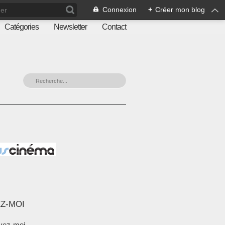
Connexion
+
Créer mon blog
Catégories
Newsletter
Contact
Z-MOI
vez-moi