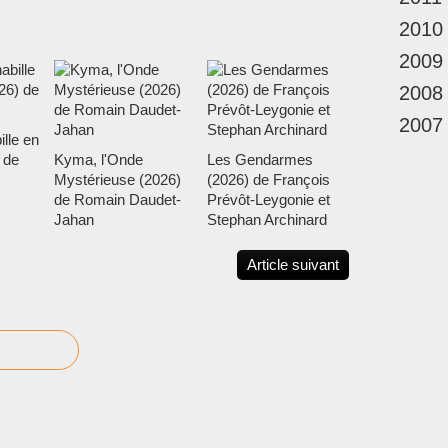
2010
2009
2008
2007
ille en
 de
Kyma, l'Onde
Les Gendarmes
Mystérieuse (2026)
(2026) de François
de Romain Daudet-
Prévôt-Leygonie et
Jahan
Stephan Archinard
Article suivant