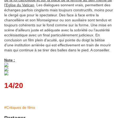
de la foi catholique et sur la place de la femme au sein même de
l'Eglise du Vatican
. Les dialogues sonnent vrais, permettent des
échanges parfois cinglants mais toujours constructifs, moins pour
le clergé que pour le spectateur. Des face à face entre la
chancellière et son Monseigneur ou son auxiliaire sont tendus et
toujours cohérents sur le fond comme sur la forme. Une mise en
scène d'ailleurs juste et adéquate avec la sobriété ou l'austérité
ecclésiastique avec un final particulièrement judicieux. En
conclusion un film plein d'acuité, qui pointe du doigt la bêtise
d'une institution arriérée qui est effectivement en train de mourir
mais qui continue à se tirer des balles dans le pied. A conseiller.
Note :
14/20
#Critiques de films
Partager