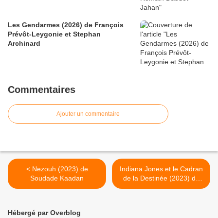
Les Gendarmes (2026) de François
Prévôt-Leygonie et Stephan
Archinard
Commentaires
Ajouter un commentaire
< Nezouh (2023) de
Indiana Jones et le Cadran
Soudade Kaadan
de la Destinée (2023) de
James Mangold >
Hébergé par Overblog