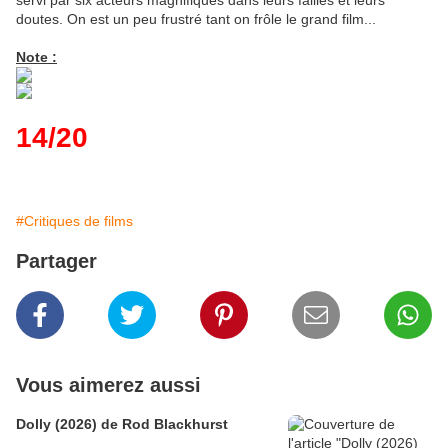
servi par six acteurs magnifiques dans leurs failles et leurs
doutes. On est un peu frustré tant on frôle le grand film...
Note :
14/20
#Critiques de films
Partager
Vous aimerez aussi
Dolly (2026) de Rod Blackhurst