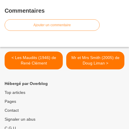
Commentaires
Ajouter un commentaire
< Les Maudits (1946) de
Mr et Mrs Smith (2005) de
René Clément
Doug Liman >
Hébergé par Overblog
Top articles
Pages
Contact
Signaler un abus
C.G.U.